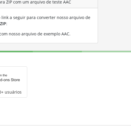
ra ZIP com um arquivo de teste AAC
link a seguir para converter nosso arquivo de
ZIP
:
 com nosso arquivo de exemplo AAC
.
0+ usuários