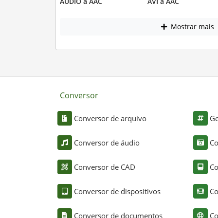
AUDIO a AAC
AVI a AAC
Mostrar mais
Conversor
Conversor de arquivo
Ge
Conversor de áudio
Co
Conversor de CAD
Co
Conversor de dispositivos
Co
Conversor de documentos
Co