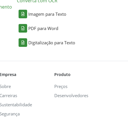
Converta com OCR
mento
Imagem para Texto
PDF para Word
Digitalização para Texto
Empresa
Produto
Sobre
Preços
Carreiras
Desenvolvedores
Sustentabilidade
Segurança