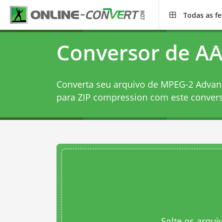
Todas as f
Conversor de AA
Converta seu arquivo de MPEG-2 Advanc
para ZIP compression com este
convers
Solte os arqui