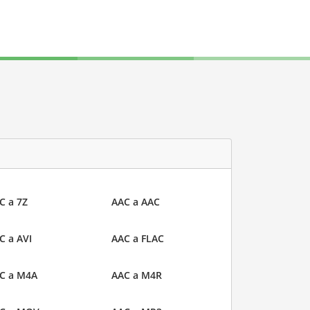
C a 7Z
AAC a AAC
C a AVI
AAC a FLAC
C a M4A
AAC a M4R