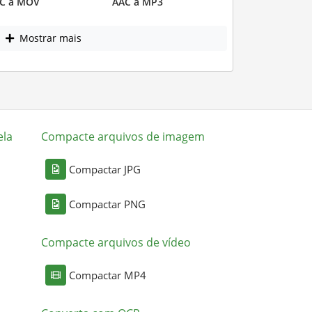
C a MOV
AAC a MP3
Mostrar mais
ela
Compacte arquivos de imagem
Compactar JPG
Compactar PNG
Compacte arquivos de vídeo
Compactar MP4