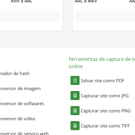
AVIF a AAC
AAC a MKV
AA
Ferramentas de captura de t
online
rador de hash
Salvar site como PDF
nversor de imagem
Capturar site como JPG
nversor de softwares
Capturar site como PNG
nversor de vídeo
Capturar site como TIFF
nversor de serviço web