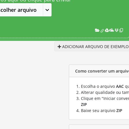
scolher arquivo
ADICIONAR ARQUIVO DE EXEMPLO
Como converter um arquivo
Escolha o arquivo
AAC
qu
Alterar qualidade ou ta
Clique em "Iniciar conve
ZIP
Baixe seu arquivo
ZIP