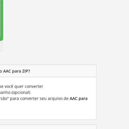
 AAC para ZIP?
e você quer converter
manho (opcional)
rsão" para converter seu arquivo de
AAC para