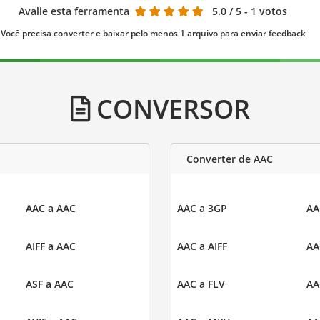
Avalie esta ferramenta
5.0
/ 5 - 1 votos
Você precisa converter e baixar pelo menos 1 arquivo para enviar feedback
CONVERSOR
Converter de AAC
AAC a AAC
AAC a 3GP
AA
AIFF a AAC
AAC a AIFF
AA
ASF a AAC
AAC a FLV
AA