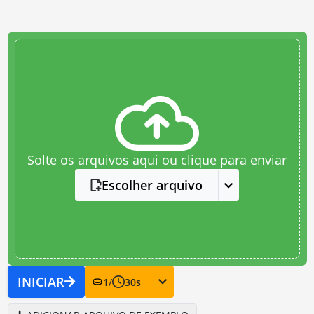
Solte os arquivos aqui ou clique para enviar
Escolher arquivo
INICIAR
1
/
30
s