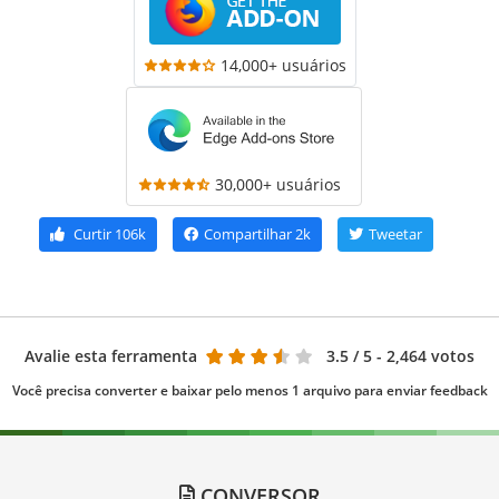
14,000+ usuários
30,000+ usuários
Curtir
106k
Compartilhar
2k
Tweetar
Avalie esta ferramenta
3.5
/ 5 - 2,464 votos
Você precisa converter e baixar pelo menos 1 arquivo para enviar feedback
CONVERSOR