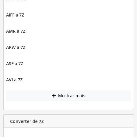
AIFF a 7Z
AMR a 7Z
ARW a 7Z
ASF a 7Z
AVI a 7Z
Mostrar mais
Converter de 7Z