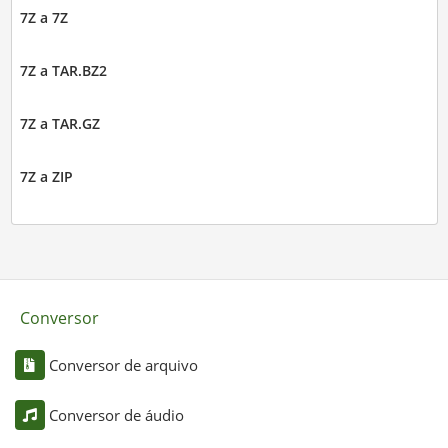
7Z a 7Z
7Z a TAR.BZ2
7Z a TAR.GZ
7Z a ZIP
Conversor
Conversor de arquivo
Conversor de áudio