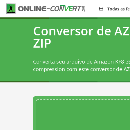
Todas as f
Conversor de A
ZIP
Converta seu arquivo de Amazon KF8 eB
compression com este
conversor de AZ