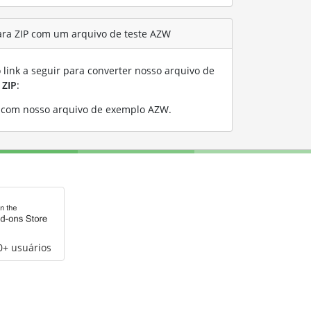
ara ZIP com um arquivo de teste AZW
link a seguir para converter nosso arquivo de
a
ZIP
:
 com nosso arquivo de exemplo AZW
.
0+ usuários