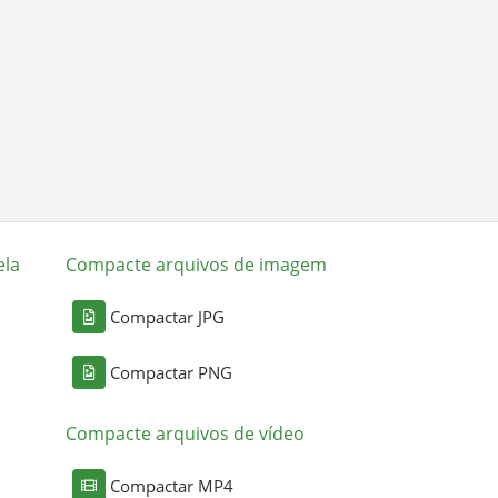
ela
Compacte arquivos de imagem
Compactar JPG
Compactar PNG
Compacte arquivos de vídeo
Compactar MP4