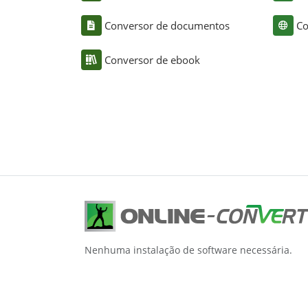
Conversor de documentos
Co
Conversor de ebook
Nenhuma instalação de software necessária.