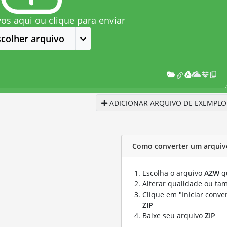
vos aqui ou clique para enviar
scolher arquivo
ADICIONAR ARQUIVO DE EXEMPLO
Como converter um arquiv
Escolha o arquivo
AZW
qu
Alterar qualidade ou ta
Clique em "Iniciar conve
ZIP
Baixe seu arquivo
ZIP