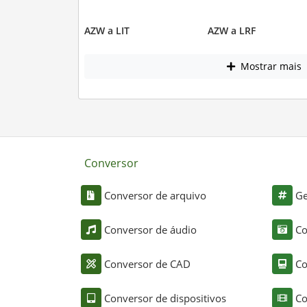
AZW a LIT
AZW a LRF
Mostrar mais
Conversor
Conversor de arquivo
Ge
Conversor de áudio
Co
Conversor de CAD
Co
Conversor de dispositivos
Co