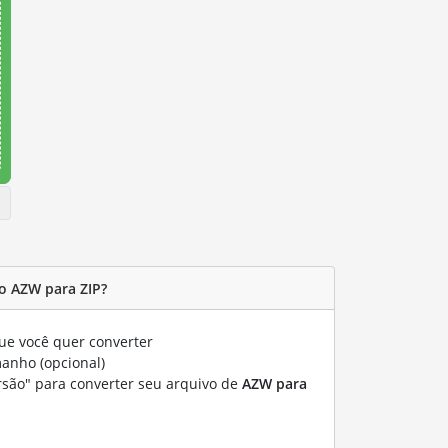
o AZW para ZIP?
e você quer converter
manho (opcional)
rsão" para converter seu arquivo de
AZW para