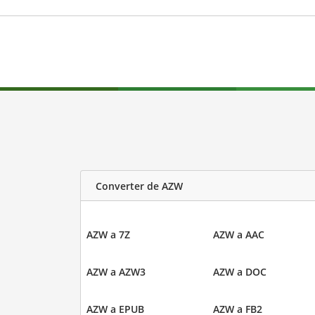
Converter de AZW
AZW a 7Z
AZW a AAC
AZW a AZW3
AZW a DOC
AZW a EPUB
AZW a FB2