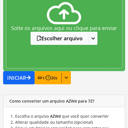
Solte os arquivos aqui ou clique para enviar
Escolher arquivo
INICIAR
1
/
30
s
Como converter um arquivo AZW4 para 7Z?
Escolha o arquivo
AZW4
que você quer converter
Alterar qualidade ou tamanho (opcional)