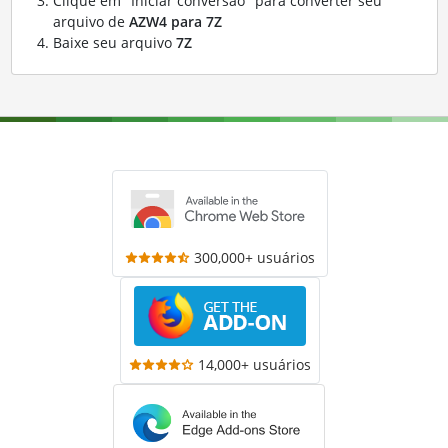
Clique em "Iniciar conversão" para converter seu
arquivo de
AZW4 para 7Z
Baixe seu arquivo
7Z
300,000+ usuários
14,000+ usuários