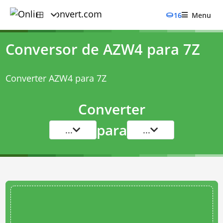
16
Menu
Conversor de AZW4 para 7Z
Converter AZW4 para 7Z
Converter
para
...
...