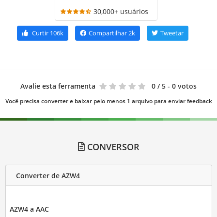
30,000+ usuários
Curtir
106k
Compartilhar
2k
Tweetar
Avalie esta ferramenta
0
/ 5 - 0 votos
Você precisa converter e baixar pelo menos 1 arquivo para enviar feedback
CONVERSOR
Converter de AZW4
AZW4 a AAC