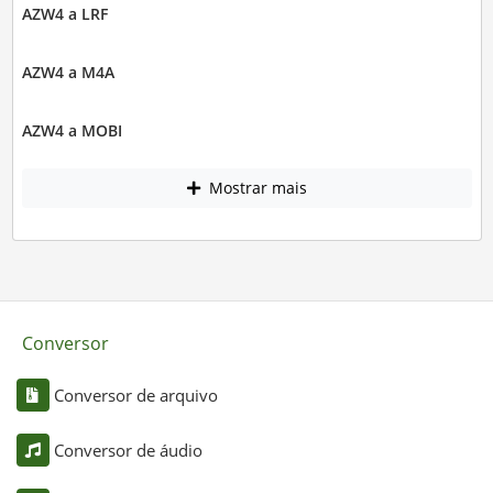
AZW4 a LRF
AZW4 a M4A
AZW4 a MOBI
Mostrar mais
Conversor
Conversor de arquivo
Conversor de áudio