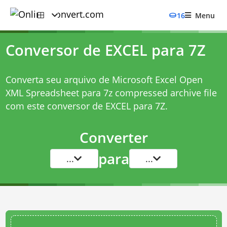
16
Menu
Conversor de EXCEL para 7Z
Converta seu arquivo de Microsoft Excel Open
XML Spreadsheet para 7z compressed archive file
com este
conversor de EXCEL para 7Z
.
Converter
para
...
...