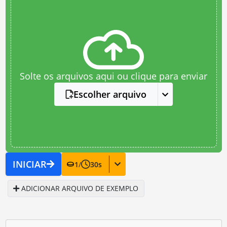
Solte os arquivos aqui ou clique para enviar
Escolher arquivo
INICIAR
1
/
30
s
ADICIONAR ARQUIVO DE EXEMPLO