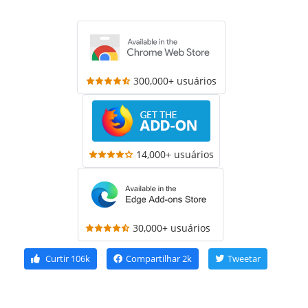
300,000+ usuários
14,000+ usuários
30,000+ usuários
Curtir
106k
Compartilhar
2k
Tweetar