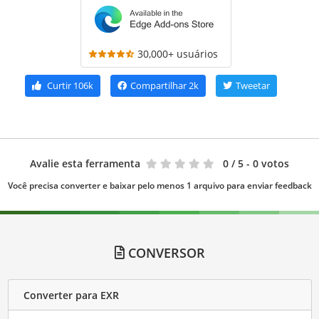
30,000+ usuários
Curtir
106k
Compartilhar
2k
Tweetar
Avalie esta ferramenta
0
/ 5 - 0 votos
Você precisa converter e baixar pelo menos 1 arquivo para enviar feedback
CONVERSOR
Converter para EXR