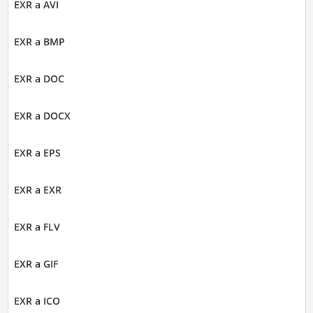
EXR a AVI
EXR a BMP
EXR a DOC
EXR a DOCX
EXR a EPS
EXR a EXR
EXR a FLV
EXR a GIF
EXR a ICO