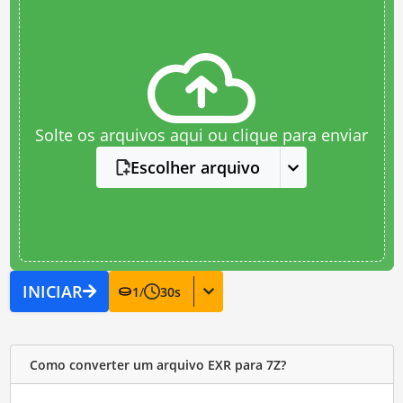
Solte os arquivos aqui ou clique para enviar
Escolher arquivo
INICIAR
1
/
30
s
Como converter um arquivo EXR para 7Z?