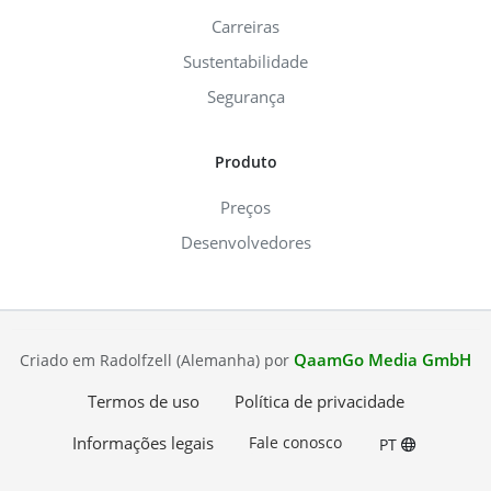
Carreiras
Sustentabilidade
Segurança
Produto
Preços
Desenvolvedores
QaamGo Media GmbH
Criado em Radolfzell (Alemanha) por
Termos de uso
Política de privacidade
Informações legais
Fale conosco
PT