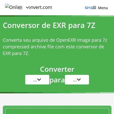
16
Menu
Conversor de EXR para 7Z
Converta seu arquivo de OpenEXR Image para 7z
compressed archive file com este
conversor de
EXR para 7Z
.
Converter
para
...
...