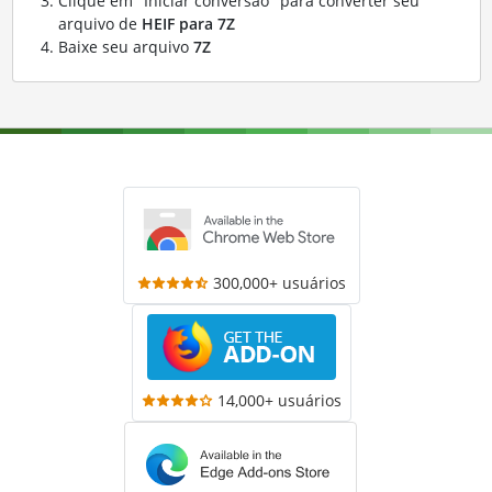
Clique em "Iniciar conversão" para converter seu
arquivo de
HEIF para 7Z
Baixe seu arquivo
7Z
300,000+ usuários
14,000+ usuários