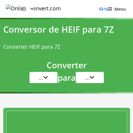
16
Menu
Conversor de HEIF para 7Z
Converter HEIF para 7Z
Converter
para
...
...