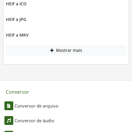
HEIF a ICO
HEIF a JPG
HEIF a MKV
Mostrar mais
Conversor
Conversor de arquivo
Conversor de áudio