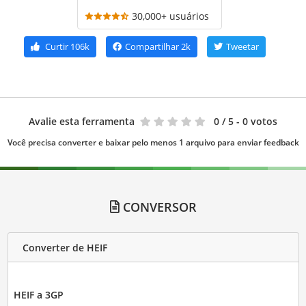
30,000+ usuários
Curtir
106k
Compartilhar
2k
Tweetar
Avalie esta ferramenta
0
/ 5 - 0 votos
Você precisa converter e baixar pelo menos 1 arquivo para enviar feedback
CONVERSOR
Converter de HEIF
HEIF a 3GP