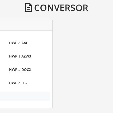
CONVERSOR
HWP a AAC
HWP a AZW3
HWP a DOCX
HWP a FB2