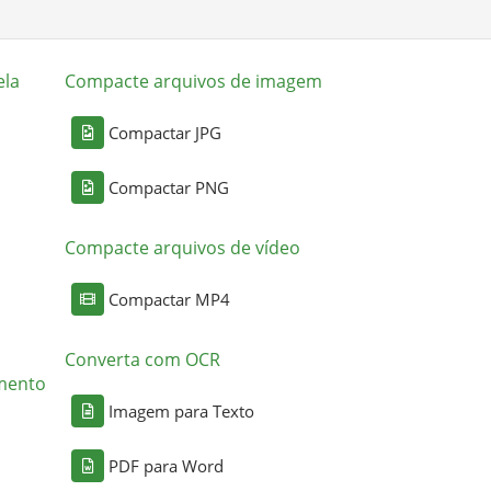
ela
Compacte arquivos de imagem
Compactar JPG
Compactar PNG
Compacte arquivos de vídeo
Compactar MP4
Converta com OCR
mento
Imagem para Texto
PDF para Word