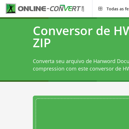
Todas as f
Conversor de H
ZIP
Converta seu arquivo de Hanword Docu
compression com este
conversor de H