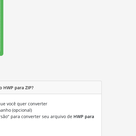
o HWP para ZIP?
ue você quer converter
manho (opcional)
rsão" para converter seu arquivo de
HWP para