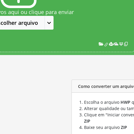
vos aqui ou clique para enviar
scolher arquivo
Como converter um arquiv
Escolha o arquivo
HWP
q
Alterar qualidade ou ta
Clique em "Iniciar conve
ZIP
Baixe seu arquivo
ZIP