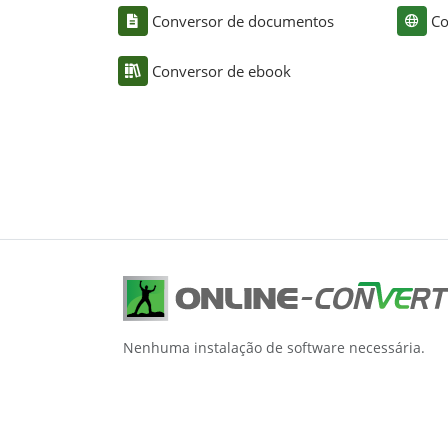
Conversor de documentos
Co
Conversor de ebook
Nenhuma instalação de software necessária.