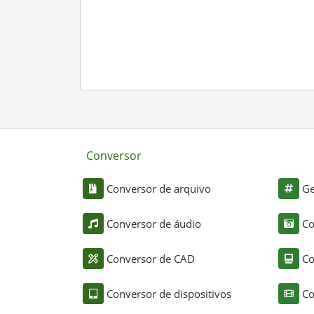
Conversor
Conversor de arquivo
Ge
Conversor de áudio
Co
Conversor de CAD
Co
Conversor de dispositivos
Co