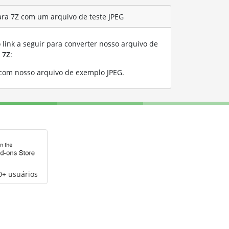
ra 7Z com um arquivo de teste JPEG
link a seguir para converter nosso arquivo de
a
7Z
:
 com nosso arquivo de exemplo JPEG
.
0+ usuários