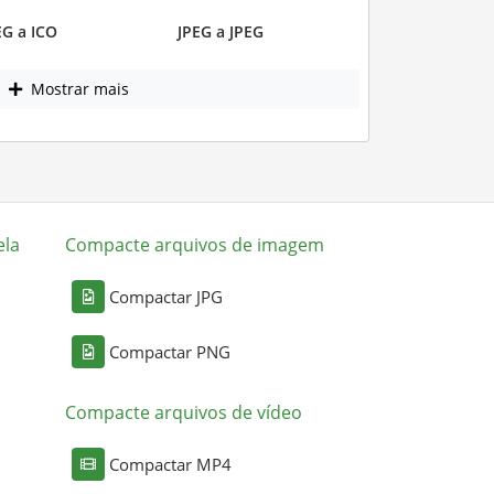
EG a ICO
JPEG a JPEG
Mostrar mais
ela
Compacte arquivos de imagem
Compactar JPG
Compactar PNG
Compacte arquivos de vídeo
Compactar MP4