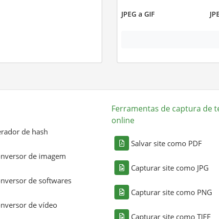
JPEG a GIF
JP
Ferramentas de captura de t
online
rador de hash
Salvar site como PDF
nversor de imagem
Capturar site como JPG
nversor de softwares
Capturar site como PNG
nversor de vídeo
Capturar site como TIFF