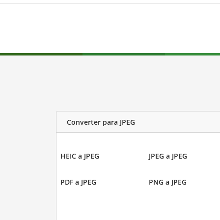
Converter para JPEG
HEIC a JPEG
JPEG a JPEG
PDF a JPEG
PNG a JPEG