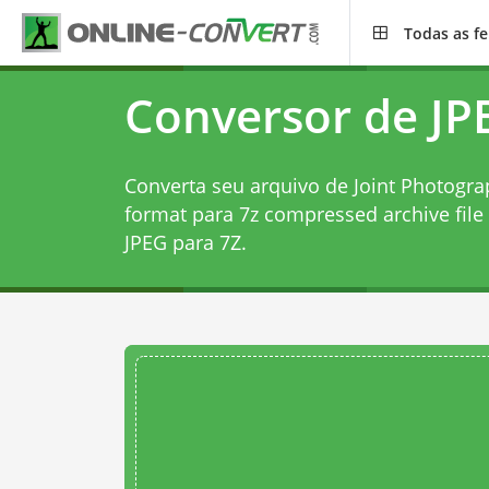
Todas as f
Conversor de JP
Converta seu arquivo de Joint Photogra
format para 7z compressed archive fil
JPEG para 7Z
.