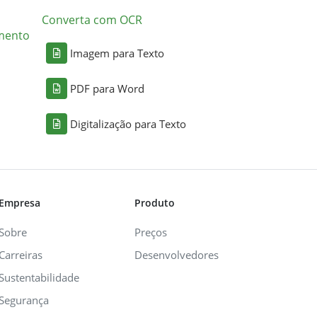
Converta com OCR
mento
Imagem para Texto
PDF para Word
Digitalização para Texto
Empresa
Produto
Sobre
Preços
Carreiras
Desenvolvedores
Sustentabilidade
Segurança