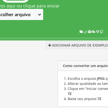
vos aqui ou clique para enviar
scolher arquivo
ADICIONAR ARQUIVO DE EXEMPLO
Como converter um arquivo
Escolha o arquivo
JPEG
q
Alterar qualidade ou ta
Clique em "Iniciar conve
7Z
Baixe seu arquivo
7Z