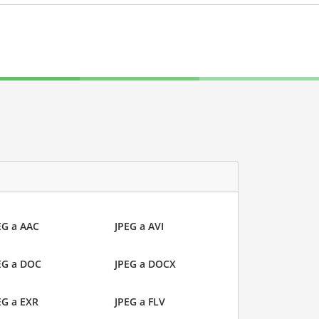
EG a AAC
JPEG a AVI
EG a DOC
JPEG a DOCX
EG a EXR
JPEG a FLV