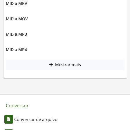
MID a MKV
MID a MOV
MID a MP3
MID a MP4
Mostrar mais
Conversor
Conversor de arquivo