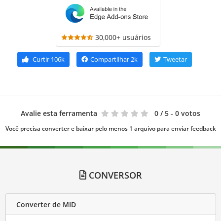
30,000+ usuários
Curtir
106k
Compartilhar
2k
Tweetar
Avalie esta ferramenta
0
/ 5 - 0 votos
Você precisa converter e baixar pelo menos 1 arquivo para enviar feedback
CONVERSOR
Converter de MID