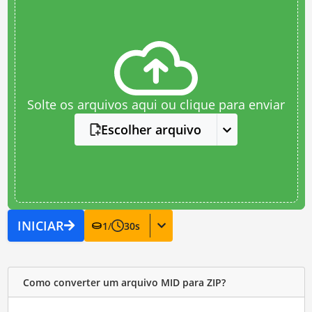
Solte os arquivos aqui ou clique para enviar
Escolher arquivo
INICIAR
1
/
30
s
Como converter um arquivo MID para ZIP?