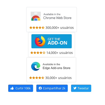
300,000+ usuários
14,000+ usuários
30,000+ usuários
Curtir
106k
Compartilhar
2k
Tweetar