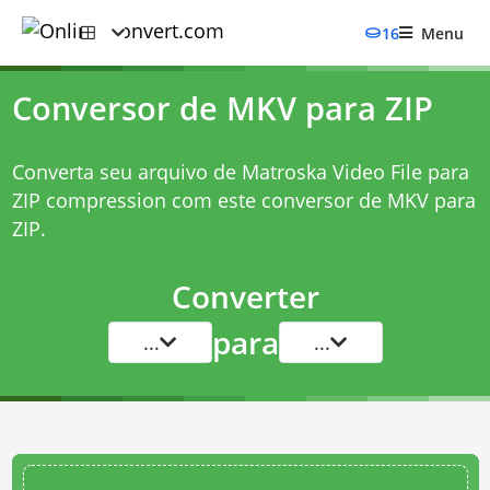
16
Menu
Conversor de MKV para ZIP
Converta seu arquivo de Matroska Video File para
ZIP compression com este
conversor de MKV para
ZIP
.
Converter
para
...
...