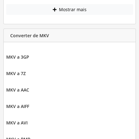
Mostrar mais
Converter de MKV
MKV a 3GP
MKV a 7Z
MKV a AAC
MKV a AIFF
MKV a AVI