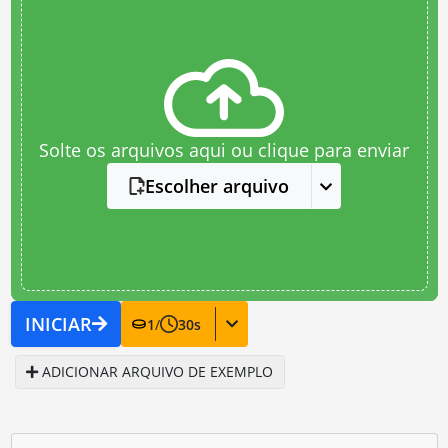
Solte os arquivos aqui ou clique para enviar
Escolher arquivo
INICIAR
1
/
30
s
ADICIONAR ARQUIVO DE EXEMPLO