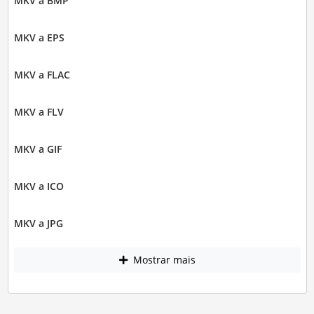
MKV a BMP
MKV a EPS
MKV a FLAC
MKV a FLV
MKV a GIF
MKV a ICO
MKV a JPG
Mostrar mais