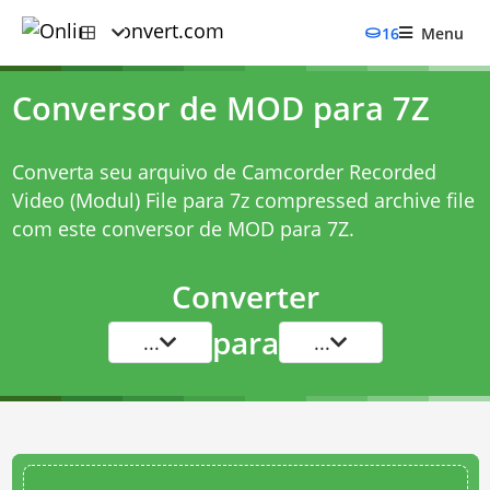
16
Menu
Conversor de MOD para 7Z
Converta seu arquivo de Camcorder Recorded
Video (Modul) File para 7z compressed archive file
com este
conversor de MOD para 7Z
.
Converter
para
...
...