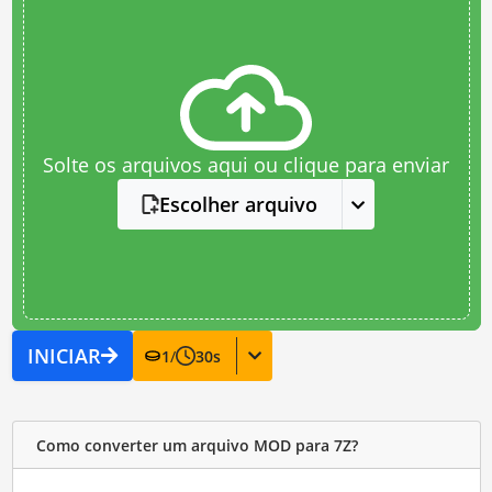
Solte os arquivos aqui ou clique para enviar
Escolher arquivo
INICIAR
1
/
30
s
Como converter um arquivo MOD para 7Z?