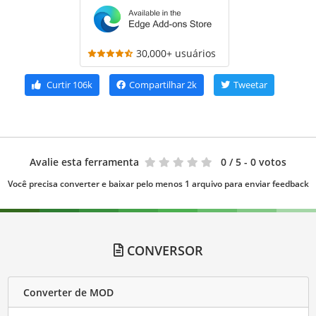
30,000+ usuários
Curtir
106k
Compartilhar
2k
Tweetar
Avalie esta ferramenta
0
/ 5 - 0 votos
Você precisa converter e baixar pelo menos 1 arquivo para enviar feedback
CONVERSOR
Converter de MOD