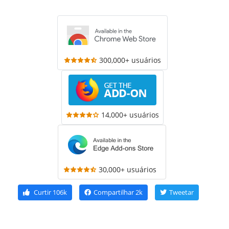
300,000+ usuários
14,000+ usuários
30,000+ usuários
Curtir
106k
Compartilhar
2k
Tweetar