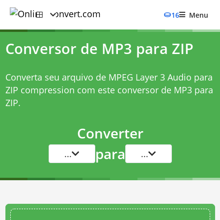
16
Menu
Conversor de MP3 para ZIP
Converta seu arquivo de MPEG Layer 3 Audio para
ZIP compression com este
conversor de MP3 para
ZIP
.
Converter
para
...
...