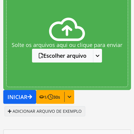
Solte os arquivos aqui ou clique para enviar
Escolher arquivo
INICIAR
1
/
30
s
ADICIONAR ARQUIVO DE EXEMPLO