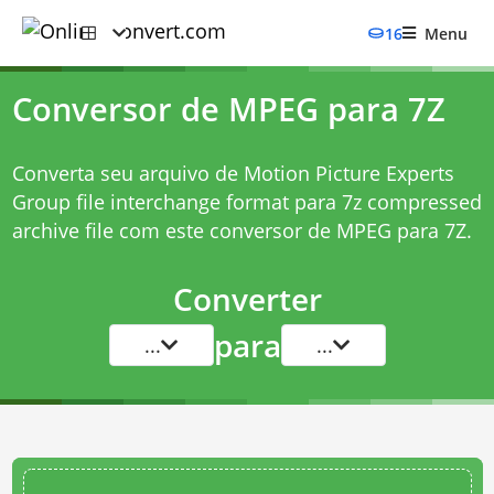
16
Menu
Conversor de MPEG para 7Z
Converta seu arquivo de Motion Picture Experts
Group file interchange format para 7z compressed
archive file com este
conversor de MPEG para 7Z
.
Converter
para
...
...