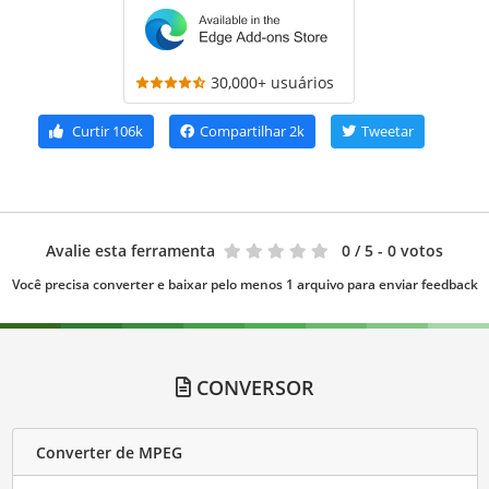
30,000+ usuários
Curtir
106k
Compartilhar
2k
Tweetar
Avalie esta ferramenta
0
/ 5 - 0 votos
Você precisa converter e baixar pelo menos 1 arquivo para enviar feedback
CONVERSOR
Converter de MPEG