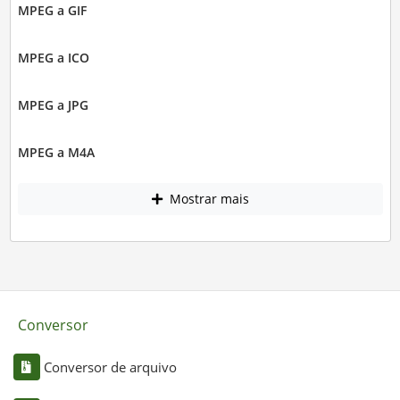
MPEG a GIF
MPEG a ICO
MPEG a JPG
MPEG a M4A
Mostrar mais
Conversor
Conversor de arquivo