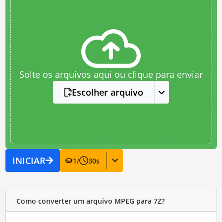
Solte os arquivos aqui ou clique para enviar
Escolher arquivo
INICIAR
1
/
30
s
Como converter um arquivo MPEG para 7Z?