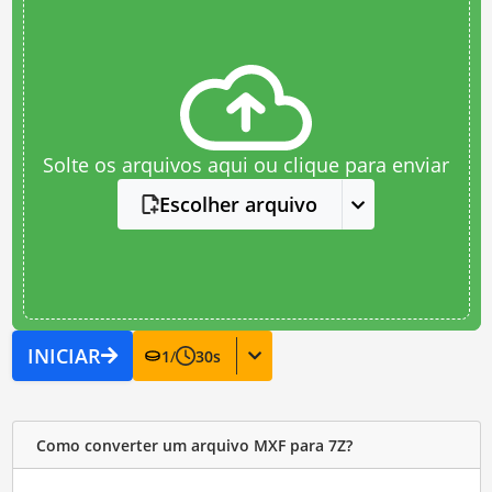
Solte os arquivos aqui ou clique para enviar
Escolher arquivo
INICIAR
1
/
30
s
Como converter um arquivo MXF para 7Z?