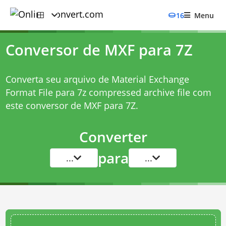
16
Menu
Conversor de MXF para 7Z
Converta seu arquivo de Material Exchange
Format File para 7z compressed archive file com
este
conversor de MXF para 7Z
.
Converter
para
...
...