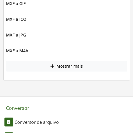
MXF a GIF
MXF a ICO
MXF a JPG
MXF a M4A
Mostrar mais
Conversor
Conversor de arquivo