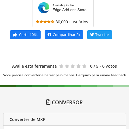
30,000+ usuários
Curtir
106k
Compartilhar
2k
Tweetar
Avalie esta ferramenta
0
/ 5 - 0 votos
Você precisa converter e baixar pelo menos 1 arquivo para enviar feedback
CONVERSOR
Converter de MXF