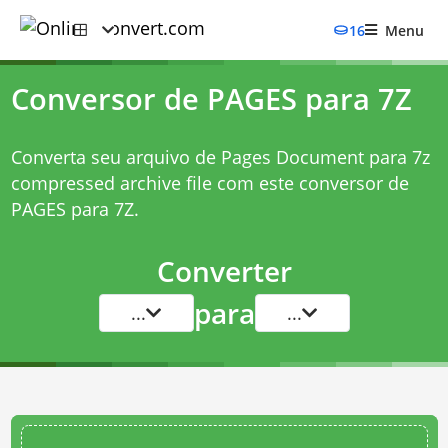
16
Menu
Conversor de PAGES para 7Z
Converta seu arquivo de Pages Document para 7z
compressed archive file com este
conversor de
PAGES para 7Z
.
Converter
para
...
...