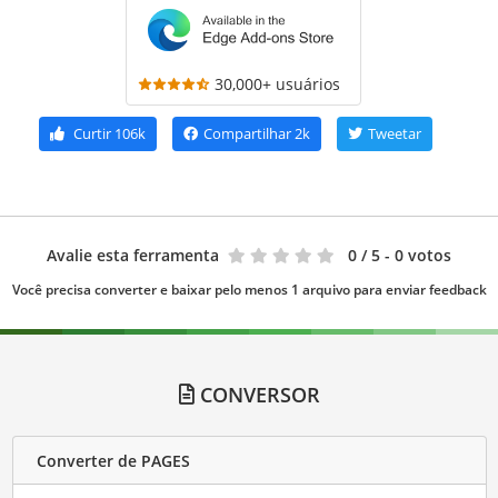
30,000+ usuários
Curtir
106k
Compartilhar
2k
Tweetar
Avalie esta ferramenta
0
/ 5 - 0 votos
Você precisa converter e baixar pelo menos 1 arquivo para enviar feedback
CONVERSOR
Converter de PAGES