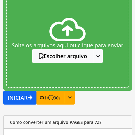
Solte os arquivos aqui ou clique para enviar
Escolher arquivo
INICIAR
1
/
30
s
Como converter um arquivo PAGES para 7Z?