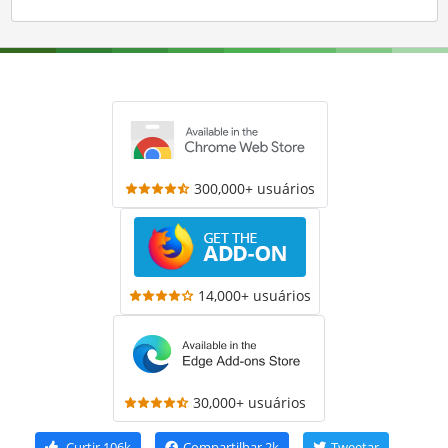
300,000+ usuários
14,000+ usuários
30,000+ usuários
Curtir
106k
Compartilhar
2k
Tweetar