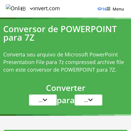
16
Menu
Conversor de POWERPOINT
para 7Z
Converta seu arquivo de Microsoft PowerPoint
Presentation File para 7z compressed archive file
com este
conversor de POWERPOINT para 7Z
.
Converter
para
...
...