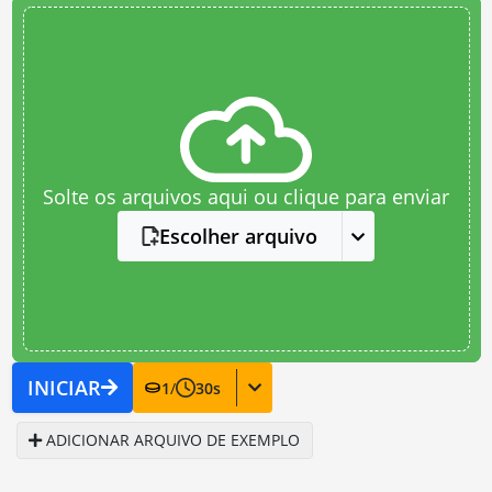
Solte os arquivos aqui ou clique para enviar
Escolher arquivo
INICIAR
1
/
30
s
ADICIONAR ARQUIVO DE EXEMPLO