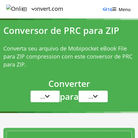
16
Menu
Conversor de PRC para ZIP
Converta seu arquivo de Mobipocket eBook File
para ZIP compression com este
conversor de PRC
para ZIP
.
Converter
para
...
...