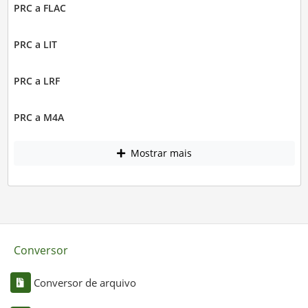
PRC a FLAC
PRC a LIT
PRC a LRF
PRC a M4A
Mostrar mais
Conversor
Conversor de arquivo