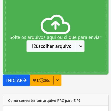
Solte os arquivos aqui ou clique para enviar
Escolher arquivo
INICIAR
1
/
30
s
Como converter um arquivo PRC para ZIP?