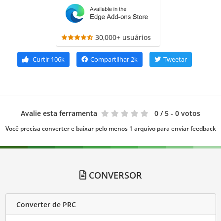
30,000+ usuários
Curtir
106k
Compartilhar
2k
Tweetar
Avalie esta ferramenta
0
/ 5 - 0 votos
Você precisa converter e baixar pelo menos 1 arquivo para enviar feedback
CONVERSOR
Converter de PRC