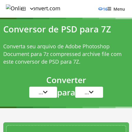
16
Menu
Conversor de PSD para 7Z
Converta seu arquivo de Adobe Photoshop
Document para 7z compressed archive file com
este
conversor de PSD para 7Z
.
Converter
para
...
...