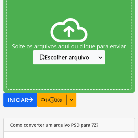
Solte os arquivos aqui ou clique para enviar
Escolher arquivo
INICIAR
1
/
30
s
Como converter um arquivo PSD para 7Z?