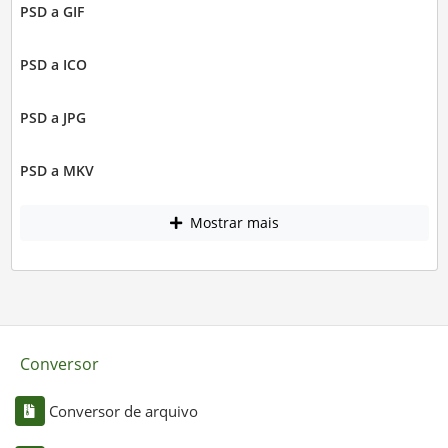
PSD a GIF
PSD a ICO
PSD a JPG
PSD a MKV
Mostrar mais
Conversor
Conversor de arquivo