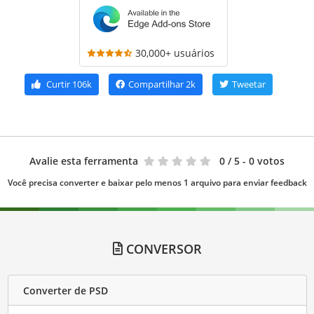
30,000+ usuários
Curtir
106k
Compartilhar
2k
Tweetar
Avalie esta ferramenta
0
/ 5 - 0 votos
Você precisa converter e baixar pelo menos 1 arquivo para enviar feedback
CONVERSOR
Converter de PSD