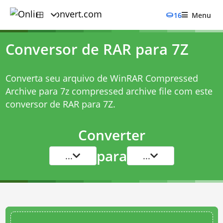
16
Menu
Conversor de RAR para 7Z
Converta seu arquivo de WinRAR Compressed
Archive para 7z compressed archive file com este
conversor de RAR para 7Z
.
Converter
para
...
...