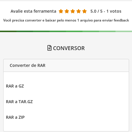
Avalie esta ferramenta
5.0
/ 5 - 1 votos
Você precisa converter e baixar pelo menos 1 arquivo para enviar feedback
CONVERSOR
Converter de RAR
RAR a GZ
RAR a TAR.GZ
RAR a ZIP