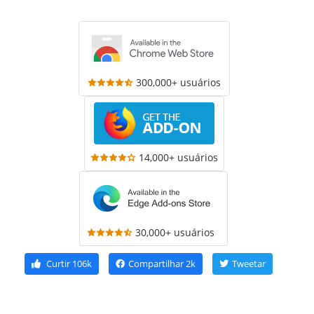
300,000+ usuários
14,000+ usuários
30,000+ usuários
Curtir
106k
Compartilhar
2k
Tweetar