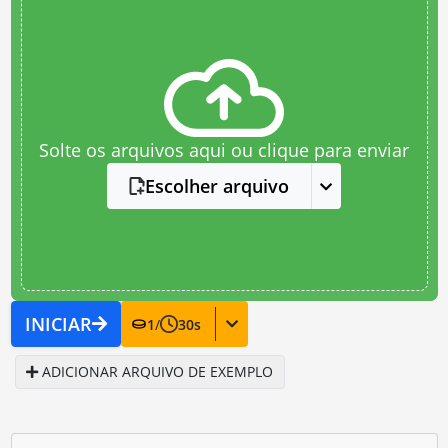
Solte os arquivos aqui ou clique para enviar
Escolher arquivo
INICIAR
1
/
30
s
ADICIONAR ARQUIVO DE EXEMPLO