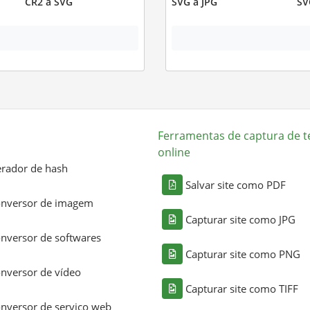
CR2 a SVG
SVG a JPG
SV
Ferramentas de captura de t
online
rador de hash
Salvar site como PDF
nversor de imagem
Capturar site como JPG
nversor de softwares
Capturar site como PNG
nversor de vídeo
Capturar site como TIFF
nversor de serviço web