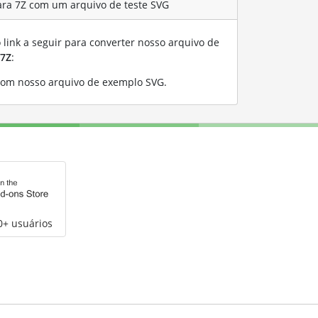
ara 7Z com um arquivo de teste SVG
link a seguir para converter nosso arquivo de
7Z
:
com nosso arquivo de exemplo SVG
.
0+ usuários