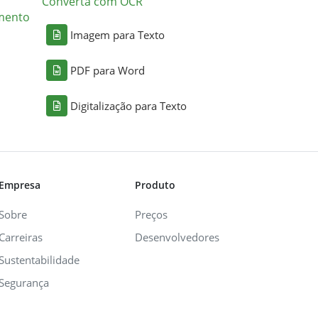
Converta com OCR
mento
Imagem para Texto
PDF para Word
Digitalização para Texto
Empresa
Produto
Sobre
Preços
Carreiras
Desenvolvedores
Sustentabilidade
Segurança