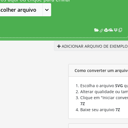
scolher arquivo
ADICIONAR ARQUIVO DE EXEMPLO
Como converter um arquiv
Escolha o arquivo
SVG
qu
Alterar qualidade ou ta
Clique em "Iniciar conve
7Z
Baixe seu arquivo
7Z