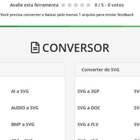
Avalie esta ferramenta
0
/ 5 - 0 votos
Você precisa converter e baixar pelo menos 1 arquivo para enviar feedback
CONVERSOR
Converter de SVG
AI a SVG
SVG a 3GP
SV
AUDIO a SVG
SVG a DOC
SV
BMP a SVG
SVG a FLV
SV