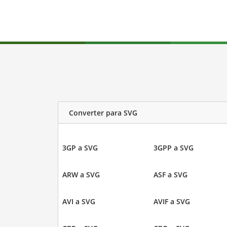
Converter para SVG
3GP a SVG
3GPP a SVG
ARW a SVG
ASF a SVG
AVI a SVG
AVIF a SVG