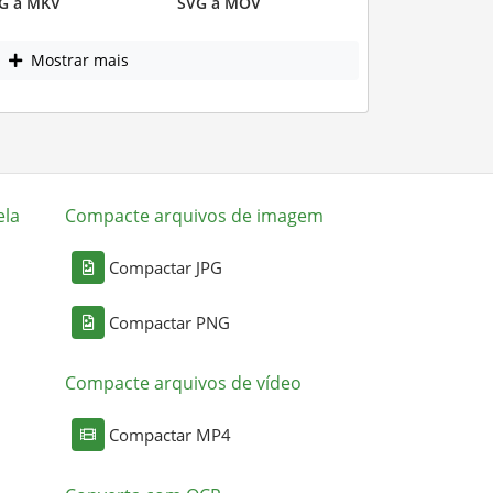
G a MKV
SVG a MOV
Mostrar mais
ela
Compacte arquivos de imagem
Compactar JPG
Compactar PNG
Compacte arquivos de vídeo
Compactar MP4