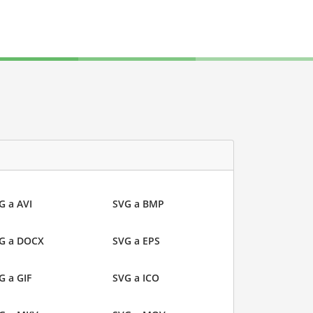
G a AVI
SVG a BMP
G a DOCX
SVG a EPS
G a GIF
SVG a ICO