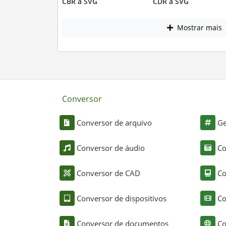
CBR a SVG
CDR a SVG
Mostrar mais
Conversor
Conversor de arquivo
Ge
Conversor de áudio
Co
Conversor de CAD
Co
Conversor de dispositivos
Co
Conversor de documentos
Co