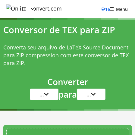
16
Menu
Conversor de TEX para ZIP
Converta seu arquivo de LaTeX Source Document
para ZIP compression com este
conversor de TEX
para ZIP
.
Converter
para
...
...