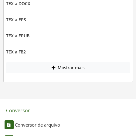
TEX a DOCX
TEX a EPS
TEX a EPUB
TEX a FB2
Mostrar mais
Conversor
Conversor de arquivo