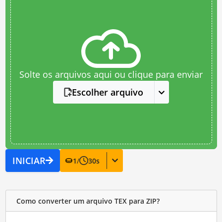
Solte os arquivos aqui ou clique para enviar
Escolher arquivo
INICIAR
1
/
30
s
Como converter um arquivo TEX para ZIP?