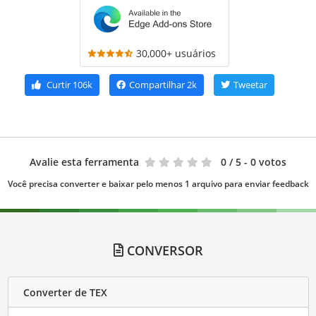
30,000+ usuários
Curtir
106k
Compartilhar
2k
Tweetar
Avalie esta ferramenta
0
/ 5 - 0 votos
Você precisa converter e baixar pelo menos 1 arquivo para enviar feedback
CONVERSOR
Converter de TEX