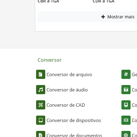
CBR a TGA
CDR a TGA
Mostrar mais
Conversor
Conversor de arquivo
Ge
Conversor de áudio
Co
Conversor de CAD
Co
Conversor de dispositivos
Co
Conversor de documentos
Co