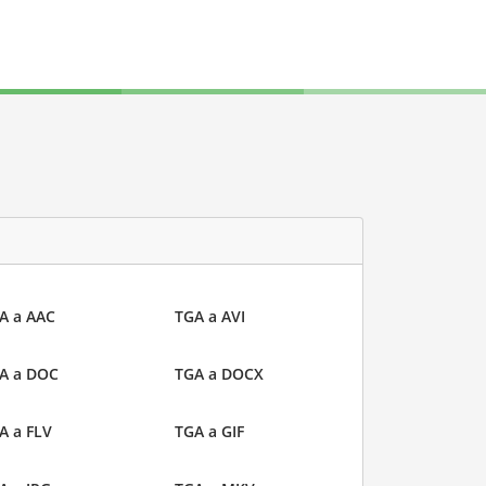
A a AAC
TGA a AVI
A a DOC
TGA a DOCX
A a FLV
TGA a GIF