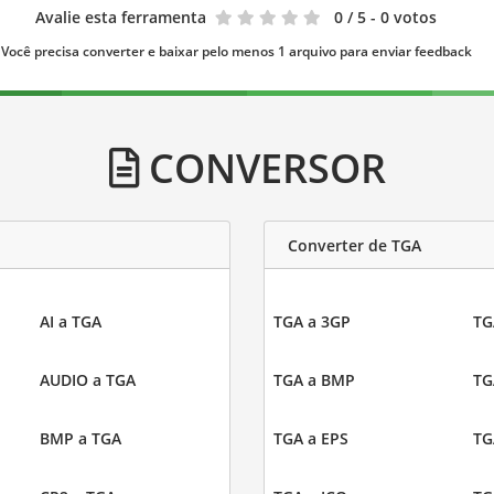
Avalie esta ferramenta
0
/ 5 - 0 votos
Você precisa converter e baixar pelo menos 1 arquivo para enviar feedback
CONVERSOR
Converter de TGA
AI a TGA
TGA a 3GP
TG
AUDIO a TGA
TGA a BMP
TG
BMP a TGA
TGA a EPS
TG