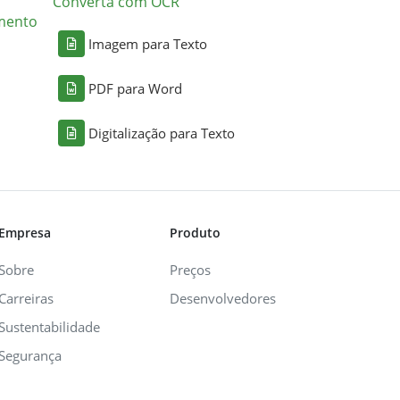
Converta com OCR
mento
Imagem para Texto
PDF para Word
Digitalização para Texto
Empresa
Produto
Sobre
Preços
Carreiras
Desenvolvedores
Sustentabilidade
Segurança