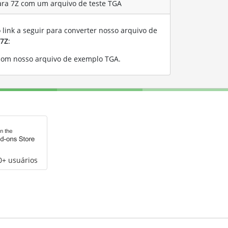
ara 7Z com um arquivo de teste TGA
link a seguir para converter nosso arquivo de
7Z
:
com nosso arquivo de exemplo TGA
.
0+ usuários