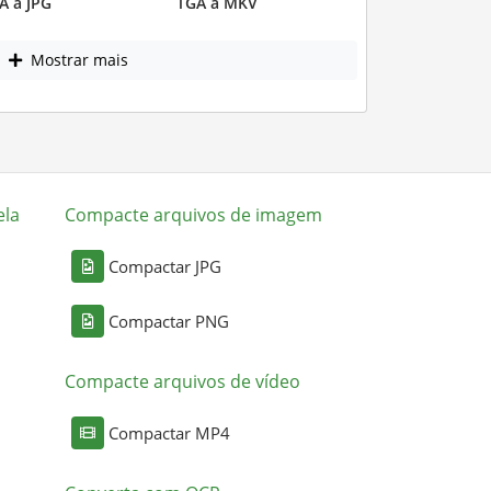
A a JPG
TGA a MKV
Mostrar mais
ela
Compacte arquivos de imagem
Compactar JPG
Compactar PNG
Compacte arquivos de vídeo
Compactar MP4