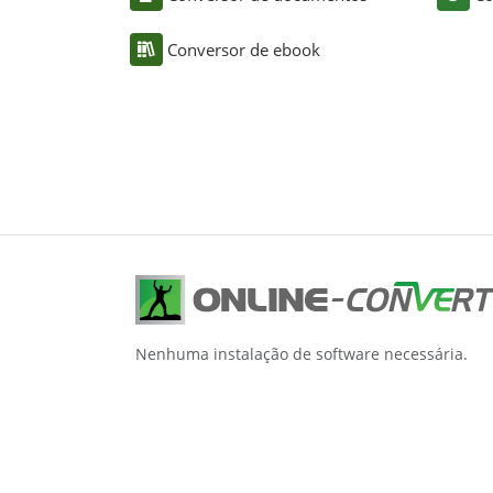
Conversor de ebook
Nenhuma instalação de software necessária.