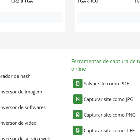
CR2 a TGA
TGA a ICO
TG
Ferramentas de captura de t
online
rador de hash
Salvar site como PDF
nversor de imagem
Capturar site como JPG
nversor de softwares
Capturar site como PNG
nversor de vídeo
Capturar site como TIFF
nversor de serviço web