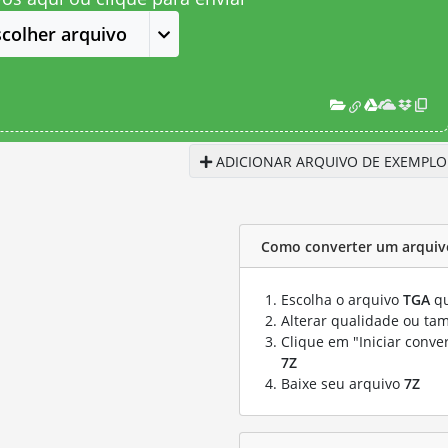
scolher arquivo
ADICIONAR ARQUIVO DE EXEMPLO
Como converter um arquiv
Escolha o arquivo
TGA
qu
Alterar qualidade ou ta
Clique em "Iniciar conve
7Z
Baixe seu arquivo
7Z