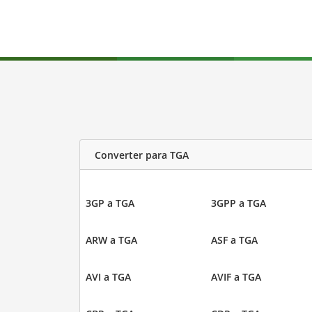
Converter para TGA
3GP a TGA
3GPP a TGA
ARW a TGA
ASF a TGA
AVI a TGA
AVIF a TGA