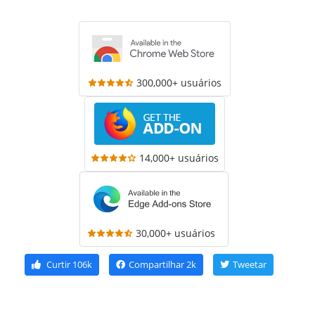
300,000+ usuários
14,000+ usuários
30,000+ usuários
Curtir
106k
Compartilhar
2k
Tweetar