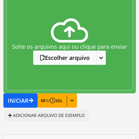
Solte os arquivos aqui ou clique para enviar
Escolher arquivo
INICIAR
1
/
30
s
ADICIONAR ARQUIVO DE EXEMPLO