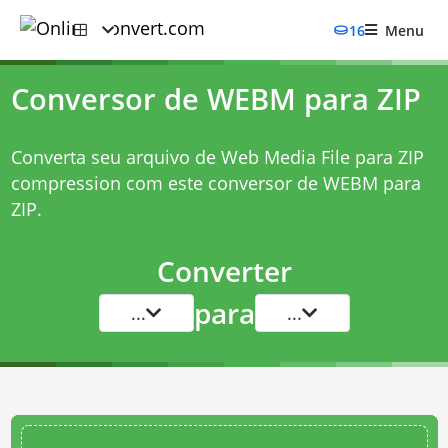
16
Menu
Conversor de WEBM para ZIP
Converta seu arquivo de Web Media File para ZIP
compression com este
conversor de WEBM para
ZIP
.
Converter
para
...
...