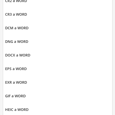
CR2 a WORD
CR3 a WORD
DCM a WORD
DNG a WORD
DOCX a WORD
EPS a WORD
EXR a WORD
GIF a WORD
HEIC a WORD