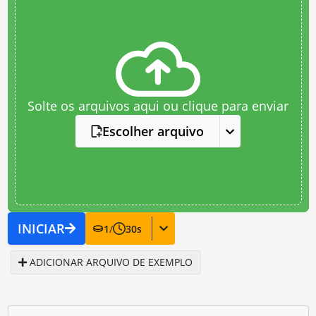
Solte os arquivos aqui ou clique para enviar
Escolher arquivo
INICIAR
1
/
30
s
ADICIONAR ARQUIVO DE EXEMPLO