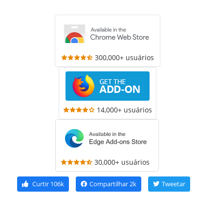
300,000+ usuários
14,000+ usuários
30,000+ usuários
Curtir
106k
Compartilhar
2k
Tweetar