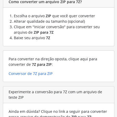
Como converter um arquivo ZIP para 7Z?
Escolha o arquivo
ZIP
que você quer converter
Alterar qualidade ou tamanho (opcional)
Clique em "Iniciar conversão" para converter seu
arquivo de
ZIP para 7Z
Baixe seu arquivo
7Z
Para converter na direção oposta, clique aqui para
converter de
7Z para ZIP
:
Conversor de 7Z para ZIP
Experimente a conversão para 7Z com um arquivo de
teste ZIP
Ainda em dúvida? Clique no link a seguir para converter
nosso arquivo de demonstração de
ZIP
para
7Z
: