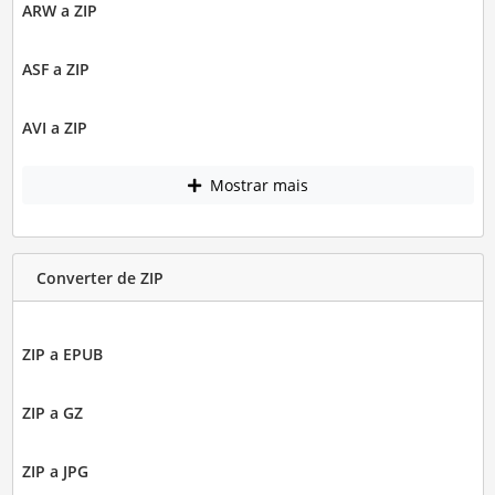
ARW a ZIP
ASF a ZIP
AVI a ZIP
Mostrar mais
Converter de ZIP
ZIP a EPUB
ZIP a GZ
ZIP a JPG