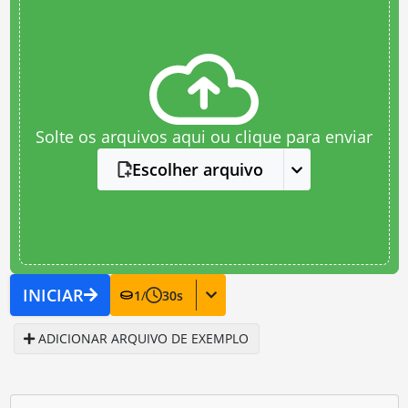
Solte os arquivos aqui ou clique para enviar
Escolher arquivo
INICIAR
1
/
30
s
ADICIONAR ARQUIVO DE EXEMPLO