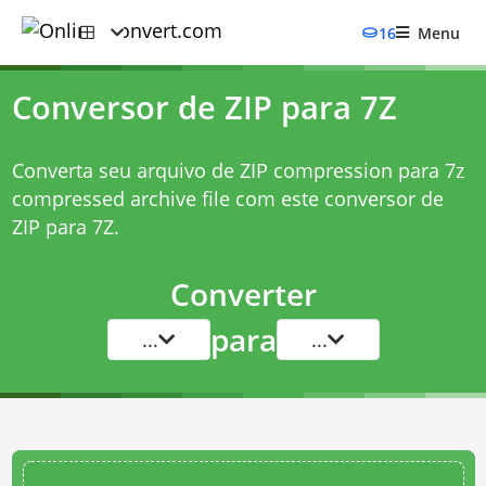
16
Menu
Conversor de ZIP para 7Z
Converta seu arquivo de ZIP compression para 7z
compressed archive file com este
conversor de
ZIP para 7Z
.
Converter
para
...
...