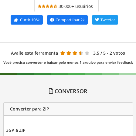
30,000+ usuários
Curtir
106k
Compartilhar
2k
Tweetar
Avalie esta ferramenta
3.5
/ 5 - 2 votos
Você precisa converter e baixar pelo menos 1 arquivo para enviar feedback
CONVERSOR
Converter para ZIP
3GP a ZIP