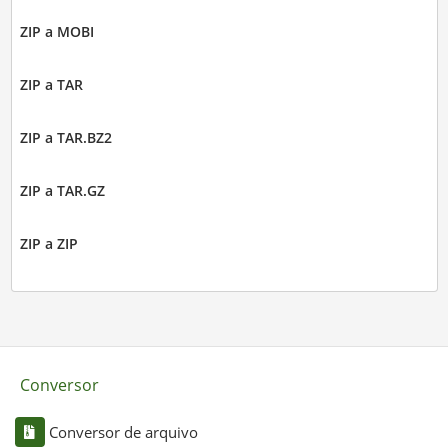
ZIP a MOBI
ZIP a TAR
ZIP a TAR.BZ2
ZIP a TAR.GZ
ZIP a ZIP
Conversor
Conversor de arquivo